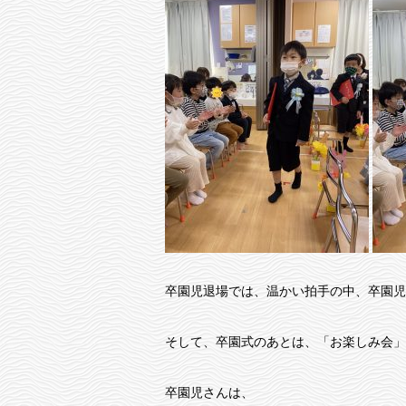
卒園児退場では、温かい拍手の中、卒園児
そして、卒園式のあとは、「お楽しみ会」
卒園児さんは、