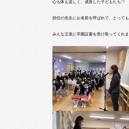
心も体も逞しく、成長した子どもたち♡
担任の先生にお名前を呼ばれて、とっても
みんな立派に卒園証書を受け取ってくれま