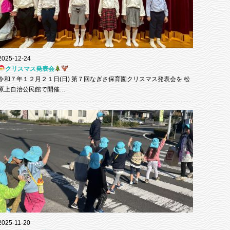
2025-12-24
クリスマス発表会
令和７年１２月２１日(日) 第７回なぎさ保育園クリスマス発表会を 松
原上自治公民館で開催…
2025-11-20