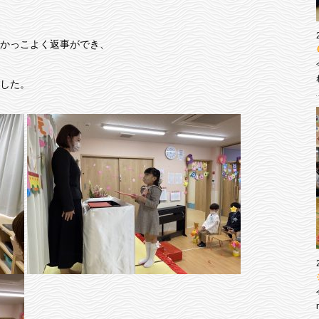
かっこよく返事ができ、
した。