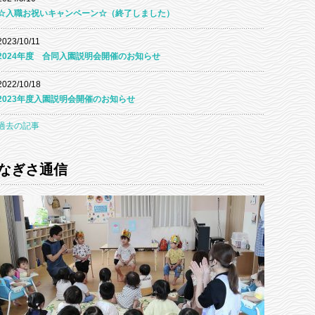
☆入職お祝いキャンペーン☆（終了しました）
2023/10/11
2024年度 合同入園説明会開催のお知らせ
2022/10/18
2023年度入園説明会開催のお知らせ
過去の記事
なぎさ通信