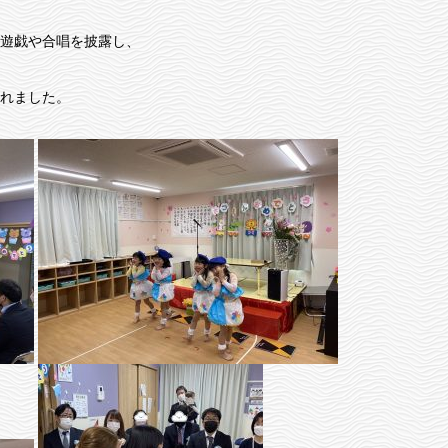
遊戯や合唱を披露し、
れました。