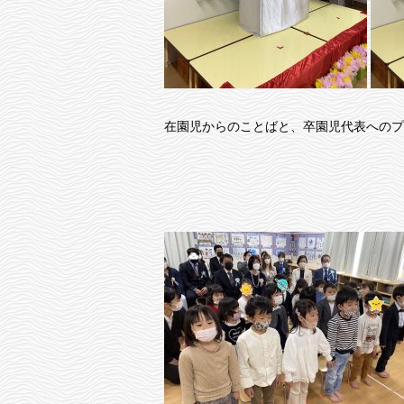
在園児からのことばと、卒園児代表へのプ