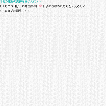
日頃の感謝の気持ちを伝えに・・
１１月２３日は、勤労感謝の日
日頃の感謝の気持ちを伝えるため、
４・５歳児の園児、１１…