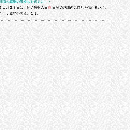
日頃の感謝の気持ちを伝えに・・
１１月２３日は、勤労感謝の日
日頃の感謝の気持ちを伝えるため、
４・５歳児の園児、１１…