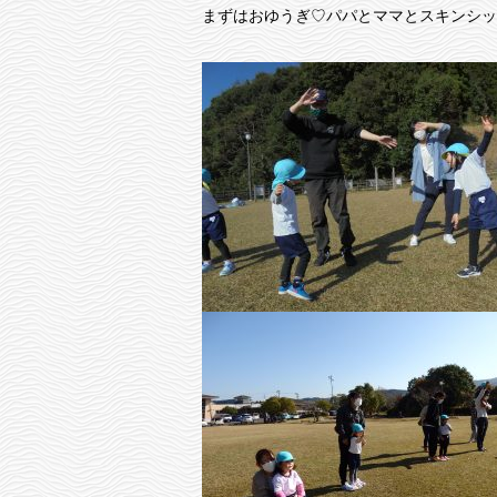
まずはおゆうぎ♡パパとママとスキンシップ(