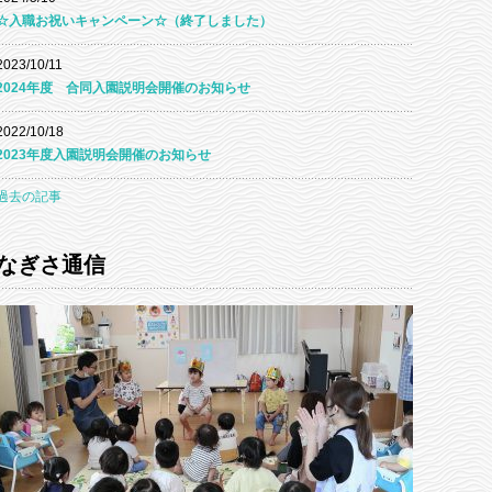
☆入職お祝いキャンペーン☆（終了しました）
2023/10/11
2024年度 合同入園説明会開催のお知らせ
2022/10/18
2023年度入園説明会開催のお知らせ
過去の記事
なぎさ通信