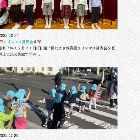
2025-12-24
クリスマス発表会
令和７年１２月２１日(日) 第７回なぎさ保育園クリスマス発表会を 松
原上自治公民館で開催…
2025-11-20