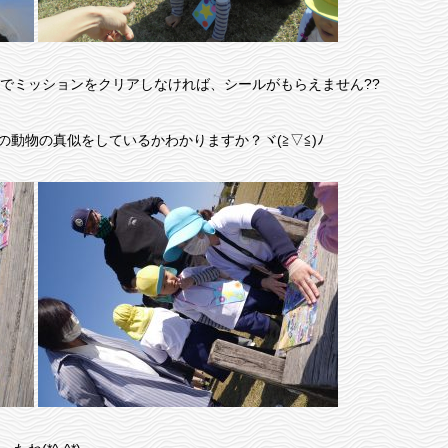
でミッションをクリアしなければ、シールがもらえません??
にの動物の真似をしているかわかりますか？ヾ(≧▽≦)ﾉ