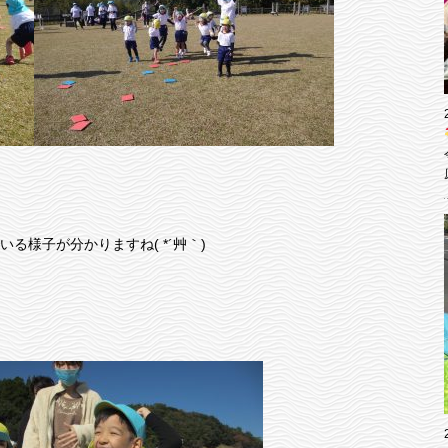
る様子が分かりますね( *´艸｀)