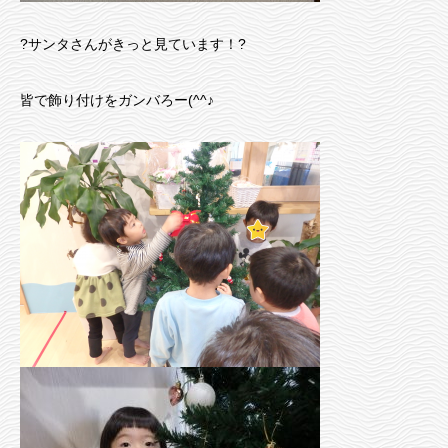
?サンタさんがきっと見ています！?
皆で飾り付けをガンバろー(^^♪