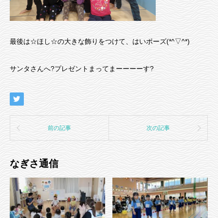
最後は☆ほし☆の大きな飾りをつけて、はいポーズ(*^▽^*)
サンタさんへ?プレゼントまってまーーーーす?
前の記事
次の記事
なぎさ通信