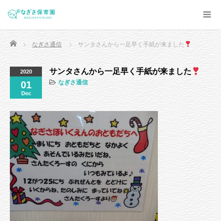
Home
なぎさ通信
サンタさんから一足早く手紙が来ました
サンタさんから一足早く手紙が来ました
2020
なぎさ通信
01
Dec