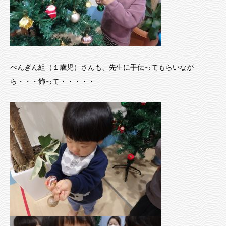
ぺんぎん組（１歳児）さんも、先生に手伝ってもらいなが
ら・・・飾って・・・・・