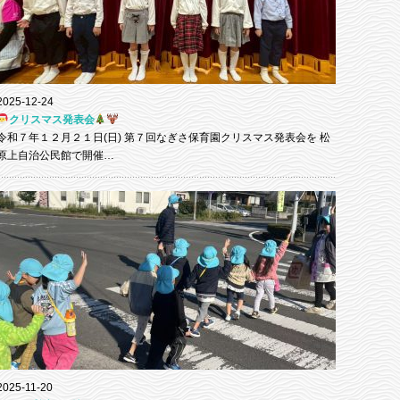
2025-12-24
クリスマス発表会
令和７年１２月２１日(日) 第７回なぎさ保育園クリスマス発表会を 松
原上自治公民館で開催…
2025-11-20