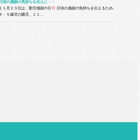
日頃の感謝の気持ちを伝えに・・
１１月２３日は、勤労感謝の日
日頃の感謝の気持ちを伝えるため、
４・５歳児の園児、１１…