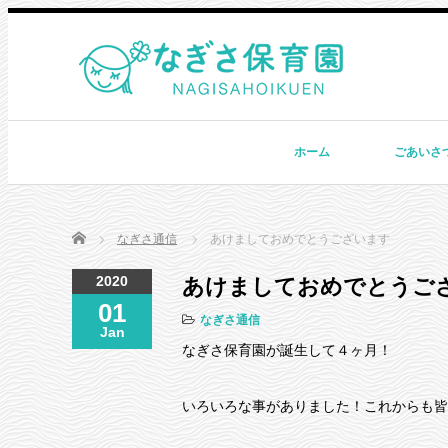
ホーム
ごあいさ
Home
なぎさ通信
あけましておめでとうございます
2020
あけましておめでとうご
01
なぎさ通信
Jan
なぎさ保育園が誕生して４ヶ月！
いろいろな事がありました！これからも皆