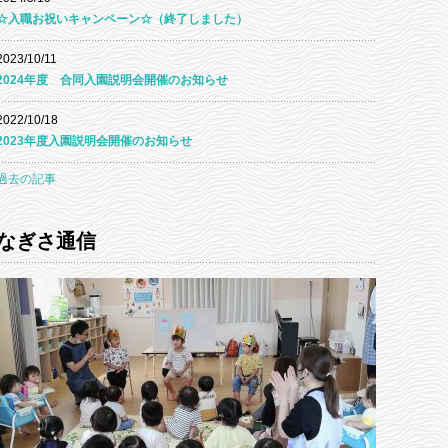
☆入職お祝いキャンペーン☆（終了しました）
2023/10/11
2024年度 合同入園説明会開催のお知らせ
2022/10/18
2023年度入園説明会開催のお知らせ
過去の記事
なぎさ通信