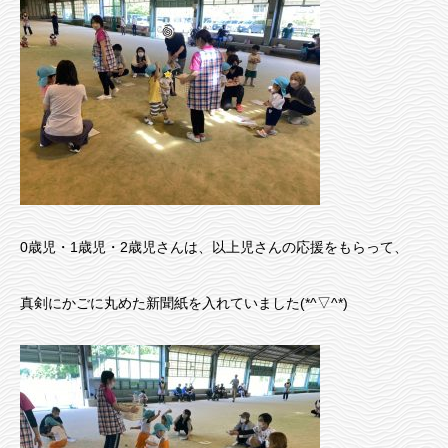
0歳児・1歳児・2歳児さんは、以上児さんの応援をもらって、
真剣にかごに丸めた新聞紙を入れていました(*^▽^*)