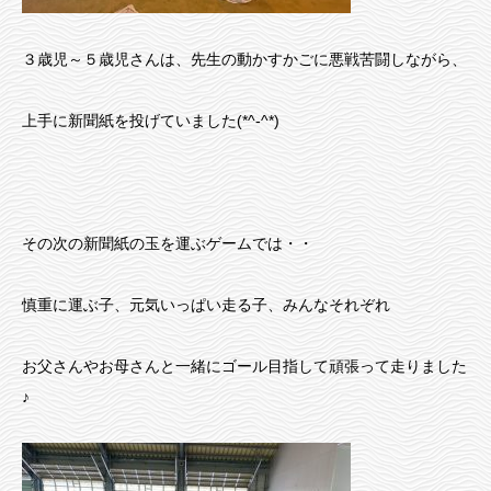
３歳児～５歳児さんは、先生の動かすかごに悪戦苦闘しながら、
上手に新聞紙を投げていました(*^-^*)
その次の新聞紙の玉を運ぶゲームでは・・
慎重に運ぶ子、元気いっぱい走る子、みんなそれぞれ
お父さんやお母さんと一緒にゴール目指して頑張って走りました
♪