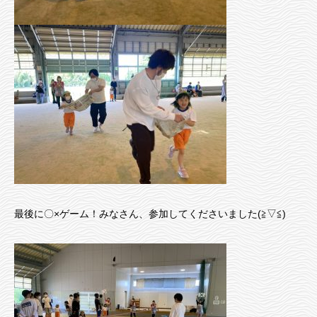
最後に〇×ゲーム！みなさん、参加してくださいました(≧▽≦)