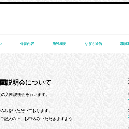
つ
保育内容
施設概要
なぎさ通信
職員
入園説明会について
度の入園説明会を行います。
込みをいただいております。
ご記入の上、お申込みいただきますよう