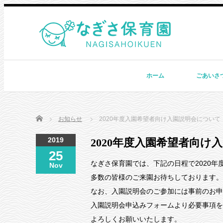
ホーム
ごあいさ
Home
お知らせ
2020年度入園希望者向け入園説明会について
2019
2020年度入園希望者向け
25
なぎさ保育園では、下記の日程で2020年
Nov
多数の皆様のご来園お待ちしております。
なお、入園説明会のご参加には事前のお申
入園説明会申込みフォームより必要事項を
よろしくお願いいたします。