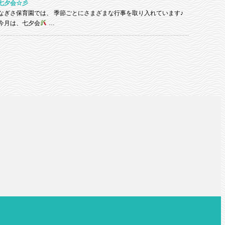
七夕会☆彡
なぎさ保育園では、 季節ごとにさまざまな行事を取り入れています♪
今月は、七夕会
…