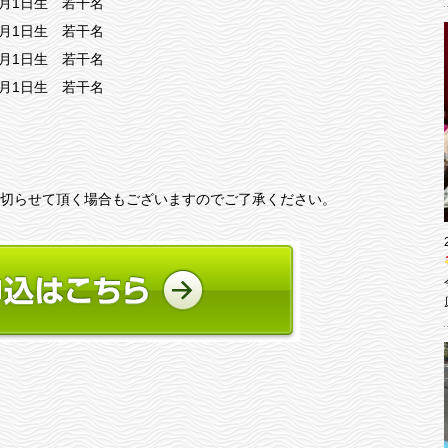
4月1日生 若干名
4月1日生 若干名
4月1日生 若干名
4月1日生 若干名
切らせて頂く場合もございますのでご了承ください。