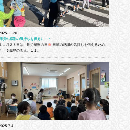
2025-11-20
日頃の感謝の気持ちを伝えに・・
１１月２３日は、勤労感謝の日
日頃の感謝の気持ちを伝えるため、
４・５歳児の園児、１１…
2025-7-4