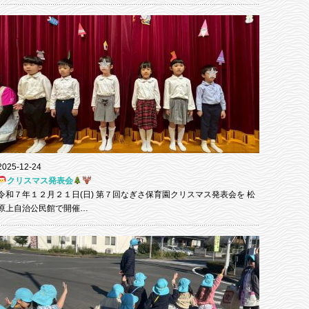
2025-12-24
クリスマス発表会
令和７年１２月２１日(日) 第７回なぎさ保育園クリスマス発表会を 松
原上自治公民館で開催…