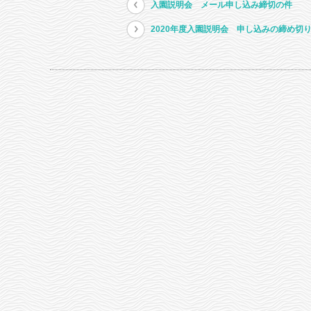
入園説明会 メール申し込み締切の件
2020年度入園説明会 申し込みの締め切