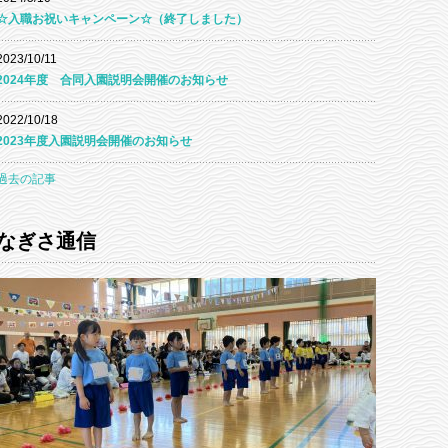
☆入職お祝いキャンペーン☆（終了しました）
2023/10/11
2024年度 合同入園説明会開催のお知らせ
2022/10/18
2023年度入園説明会開催のお知らせ
過去の記事
なぎさ通信