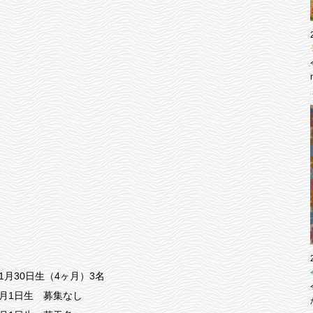
11月30日生（4ヶ月）3名
年4月1日生 募集なし