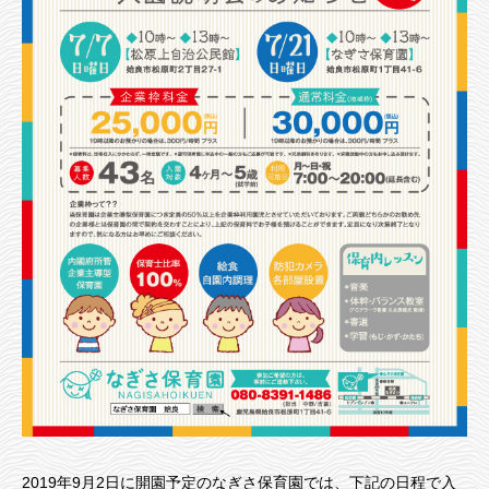
2019年9月2日に開園予定のなぎさ保育園では、下記の日程で入