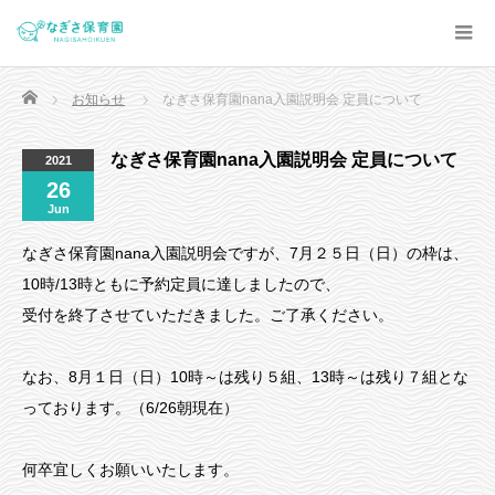
Home
お知らせ
なぎさ保育園nana入園説明会 定員について
なぎさ保育園nana入園説明会 定員について
2021
26
Jun
なぎさ保育園nana入園説明会ですが、7月２５日（日）の枠は、
10時/13時ともに予約定員に達しましたので、
受付を終了させていただきました。ご了承ください。
なお、8月１日（日）10時～は残り５組、13時～は残り７組とな
っております。（6/26朝現在）
何卒宜しくお願いいたします。