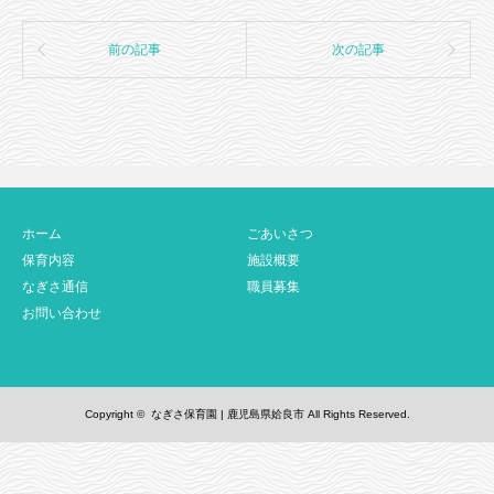
前の記事
次の記事
ホーム
ごあいさつ
保育内容
施設概要
なぎさ通信
職員募集
お問い合わせ
Copyright ©
なぎさ保育園 | 鹿児島県姶良市
All Rights Reserved.