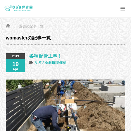
Home
過去の記事一覧
wpmasterの記事一覧
各種配管工事！
2019
なぎさ保育園準備室
19
Apr