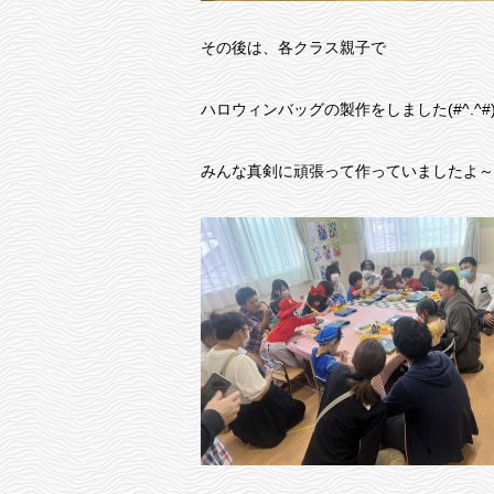
その後は、各クラス親子で
ハロウィンバッグの製作をしました(#^.^#
みんな真剣に頑張って作っていましたよ～