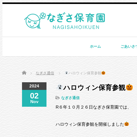
ホーム
ごあいさ
Home
なぎさ通信
ハロウィン保育参観
2024
ハロウィン保育参観
02
なぎさ通信
Nov
R６年１０月２６日なぎさ保育園では、
ハロウィン保育参観を開催しました