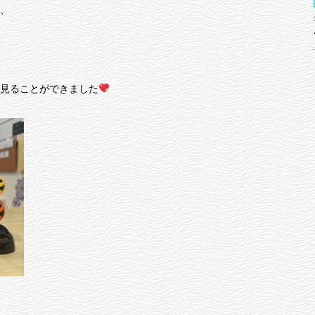
、
見ることができました