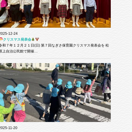
2025-12-24
クリスマス発表会
令和７年１２月２１日(日) 第７回なぎさ保育園クリスマス発表会を 松
原上自治公民館で開催…
2025-11-20