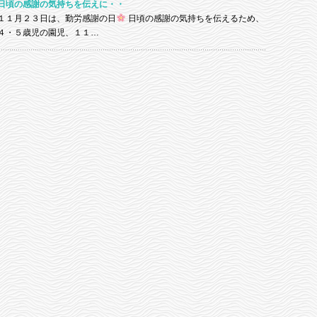
日頃の感謝の気持ちを伝えに・・
１１月２３日は、勤労感謝の日
日頃の感謝の気持ちを伝えるため、
４・５歳児の園児、１１…