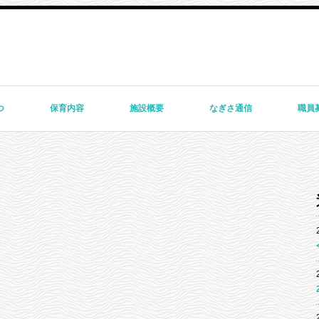
つ
保育内容
施設概要
なぎさ通信
職員