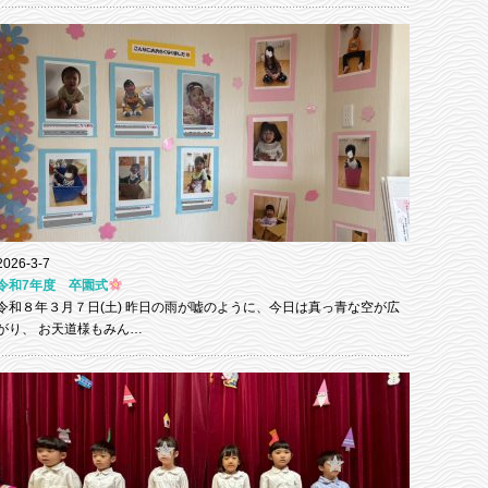
2026-3-7
令和7年度 卒園式
令和８年３月７日(土) 昨日の雨が嘘のように、今日は真っ青な空が広
がり、 お天道様もみん…