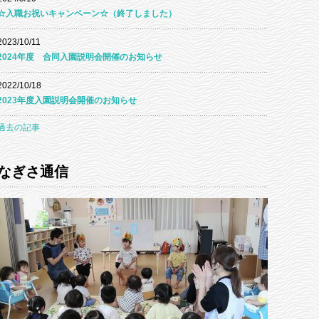
☆入職お祝いキャンペーン☆（終了しました）
2023/10/11
2024年度 合同入園説明会開催のお知らせ
2022/10/18
2023年度入園説明会開催のお知らせ
過去の記事
なぎさ通信