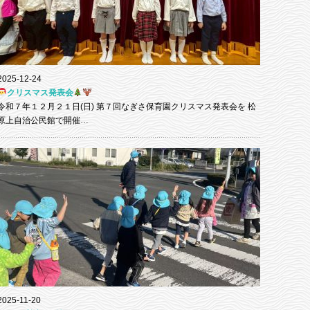
2025-12-24
クリスマス発表会
令和７年１２月２１日(日) 第７回なぎさ保育園クリスマス発表会を 松
原上自治公民館で開催…
2025-11-20