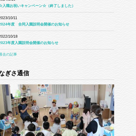
☆入職お祝いキャンペーン☆（終了しました）
2023/10/11
2024年度 合同入園説明会開催のお知らせ
2022/10/18
2023年度入園説明会開催のお知らせ
過去の記事
なぎさ通信