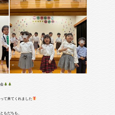
会
って来てくれました
ともだちも、