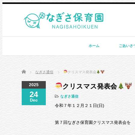
ホーム
ごあいさ
Home
なぎさ通信
クリスマス発表会
2025
クリスマス発表会
24
なぎさ通信
Dec
令和７年１２月２１日(日)
第７回なぎさ保育園クリスマス発表会を