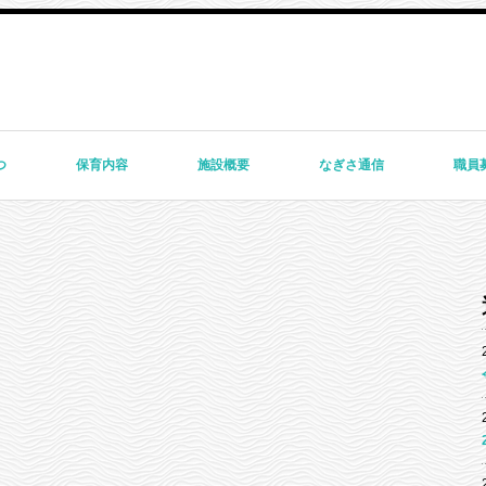
つ
保育内容
施設概要
なぎさ通信
職員