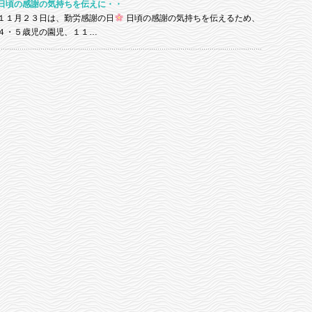
日頃の感謝の気持ちを伝えに・・
１１月２３日は、勤労感謝の日
日頃の感謝の気持ちを伝えるため、
４・５歳児の園児、１１…