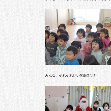
みんな、それぞれいい笑顔(≧▽≦)