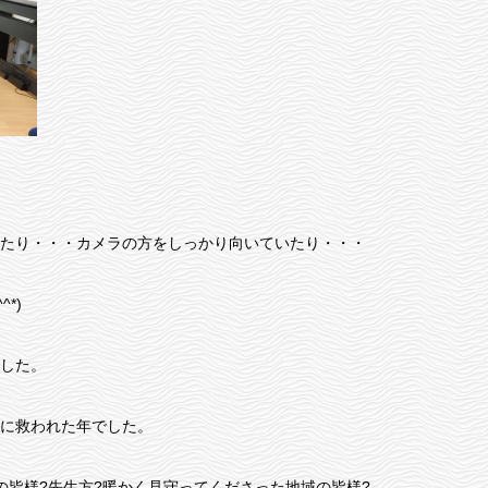
たり・・・カメラの方をしっかり向いていたり・・・
*)
した。
に救われた年でした。
の皆様?先生方?暖かく見守ってくださった地域の皆様?