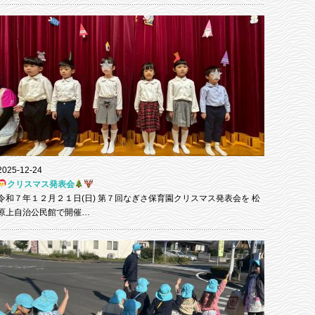
2025-12-24
クリスマス発表会
令和７年１２月２１日(日) 第７回なぎさ保育園クリスマス発表会を 松
原上自治公民館で開催…