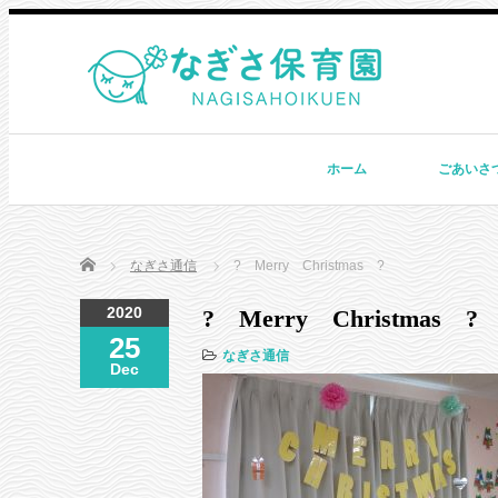
ホーム
ごあいさ
Home
なぎさ通信
? Merry Christmas ?
2020
? Merry Christmas ?
25
なぎさ通信
Dec