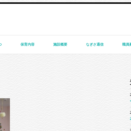
つ
保育内容
施設概要
なぎさ通信
職員