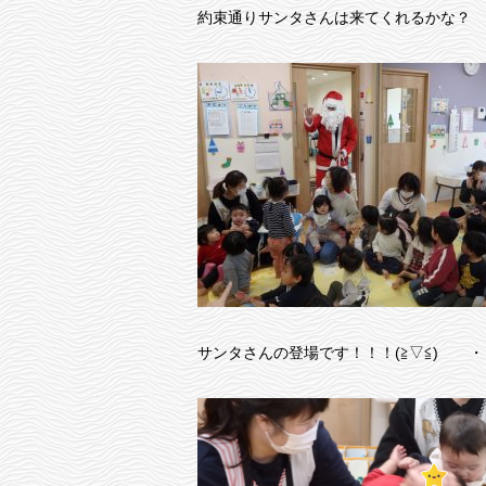
約束通りサンタさんは来てくれるかな？
サンタさんの登場です！！！(≧▽≦) 