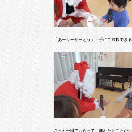
「あーりーがーとう」上手にご挨拶できる
さっと一瞬でもらって、離れたところから