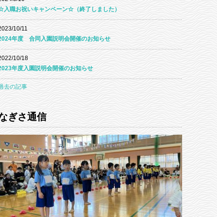
☆入職お祝いキャンペーン☆（終了しました）
2023/10/11
2024年度 合同入園説明会開催のお知らせ
2022/10/18
2023年度入園説明会開催のお知らせ
過去の記事
なぎさ通信