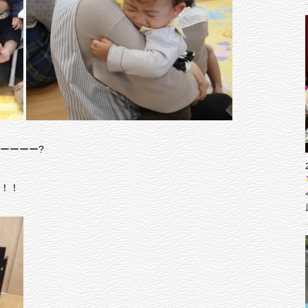
ーーーー?
！！