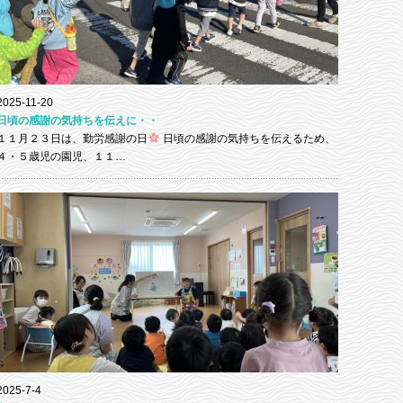
2025-11-20
日頃の感謝の気持ちを伝えに・・
１１月２３日は、勤労感謝の日
日頃の感謝の気持ちを伝えるため、
４・５歳児の園児、１１…
2025-7-4