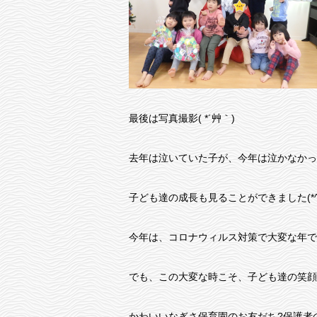
最後は写真撮影( *´艸｀)
去年は泣いていた子が、今年は泣かなかっ
子ども達の成長も見ることができました(*^^
今年は、コロナウィルス対策で大変な年で
でも、この大変な時こそ、子ども達の笑顔
かわいいなぎさ保育園のお友だち?保護者