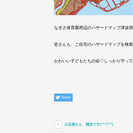
なぎさ保育園周辺のハザードマップ津波用
皆さんも、ご自宅のハザードマップを検索
かわいい子どもたちの命♡しっかり守って
Tweet
お店屋さん 開店です(*^▽^*)