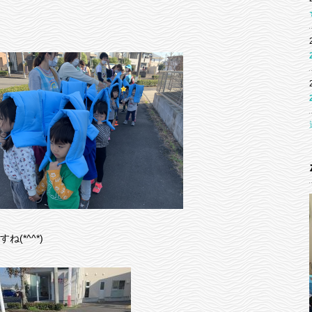
(*^^*)