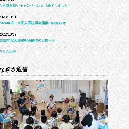
☆入職お祝いキャンペーン☆（終了しました）
2023/10/11
2024年度 合同入園説明会開催のお知らせ
2022/10/18
2023年度入園説明会開催のお知らせ
過去の記事
なぎさ通信