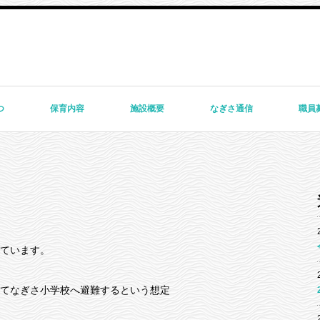
つ
保育内容
施設概要
なぎさ通信
職員
ています。
てなぎさ小学校へ避難するという想定