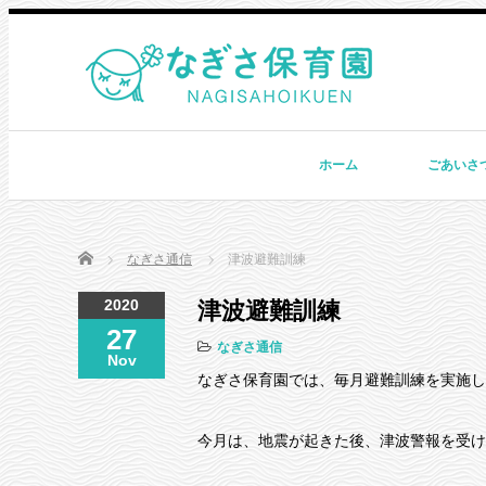
ホーム
ごあいさ
Home
なぎさ通信
津波避難訓練
2020
津波避難訓練
27
なぎさ通信
Nov
なぎさ保育園では、毎月避難訓練を実施し
今月は、地震が起きた後、津波警報を受け