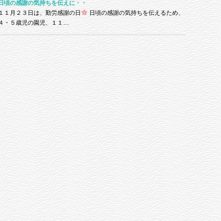
日頃の感謝の気持ちを伝えに・・
１１月２３日は、勤労感謝の日
日頃の感謝の気持ちを伝えるため、
４・５歳児の園児、１１…