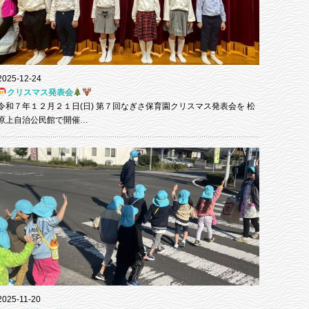
2025-12-24
クリスマス発表会
令和７年１２月２１日(日) 第７回なぎさ保育園クリスマス発表会を 松
原上自治公民館で開催…
2025-11-20