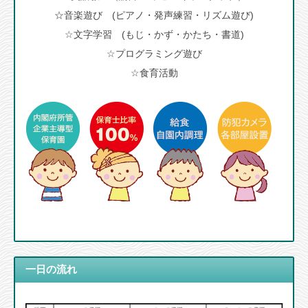
☆音楽遊び (ピアノ・発声練習・リズム遊び)
☆文字学習 (もじ・かず・かたち・書道)
☆プログラミング遊び
☆食育活動
一日の流れ