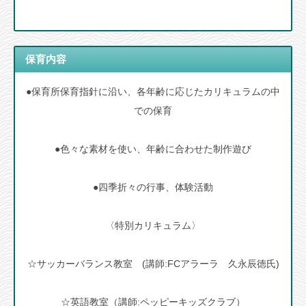
保育内容
●保育所保育指針に沿い、各年齢に応じたカリキュラムの中
での保育
●色々な素材を使い、年齢に合わせた制作遊び
●四季折々の行事、体験活動
〈特別カリキュラム〉
☆サッカーバランス教室 (講師:FCアラーラ 久永辰徳氏)
☆英語教室（講師:ペッピーキッズクラブ）