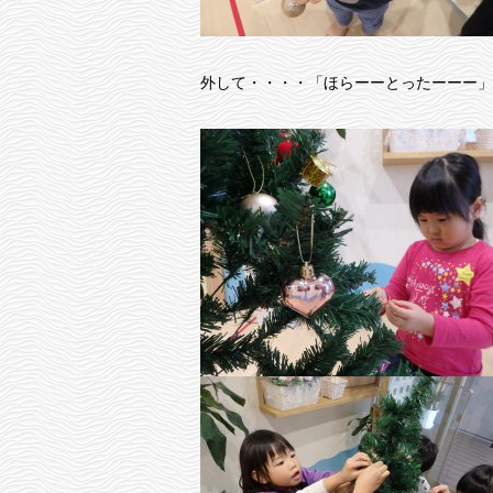
外して・・・・「ほらーーとったーーー」