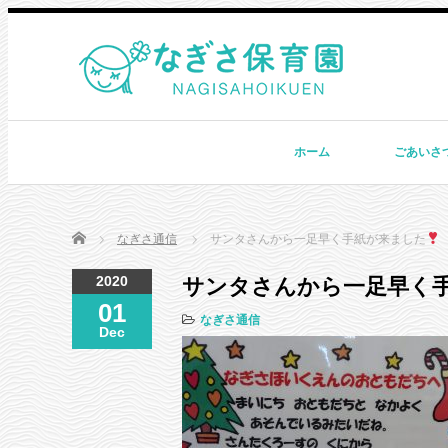
ホーム
ごあいさ
Home
なぎさ通信
サンタさんから一足早く手紙が来ました
2020
サンタさんから一足早く
01
なぎさ通信
Dec