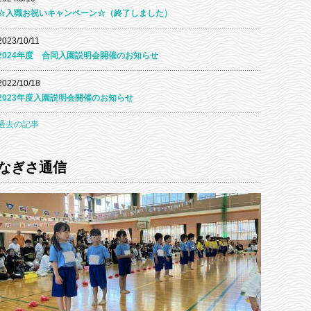
☆入職お祝いキャンペーン☆（終了しました）
2023/10/11
2024年度 合同入園説明会開催のお知らせ
2022/10/18
2023年度入園説明会開催のお知らせ
過去の記事
なぎさ通信