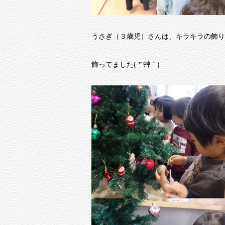
うさぎ（３歳児）さんは、キラキラの飾り
飾ってました( *´艸｀)