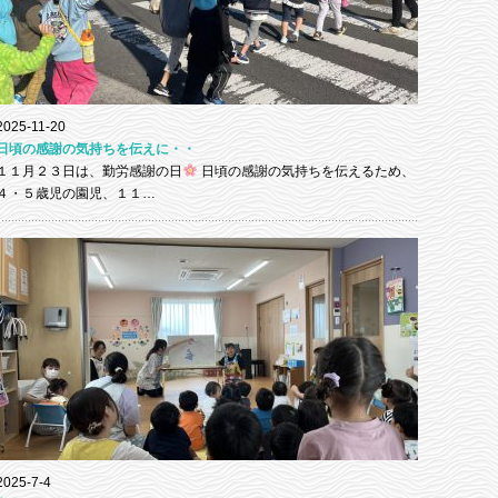
2025-11-20
日頃の感謝の気持ちを伝えに・・
１１月２３日は、勤労感謝の日
日頃の感謝の気持ちを伝えるため、
４・５歳児の園児、１１…
2025-7-4