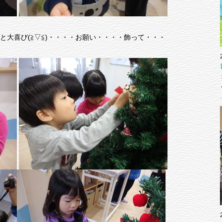
と大喜び(≧▽≦)・・・・お願い・・・・飾って・・・