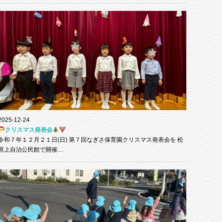
2025-12-24
クリスマス発表会
令和７年１２月２１日(日) 第７回なぎさ保育園クリスマス発表会を 松
原上自治公民館で開催…