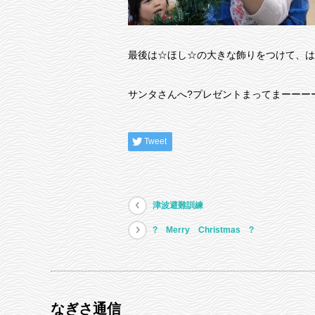
最後は☆ほし☆の大きな飾りをつけて、はいポ
サンタさんへ?プレゼントまってまーーー
Tweet
津波避難訓練
? Merry Christmas ?
なぎさ通信