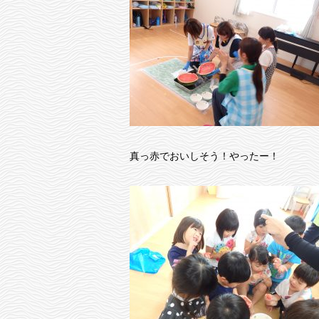
真っ赤でおいしそう！やったー！