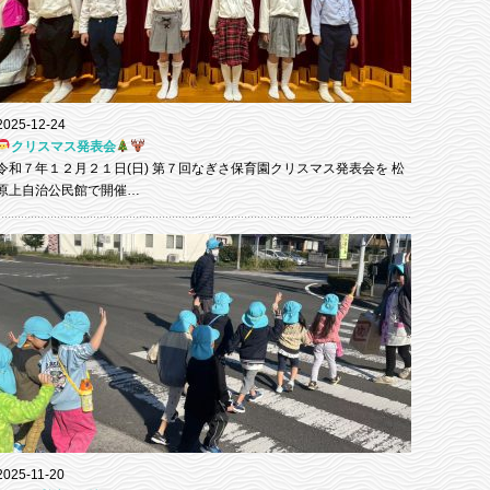
2025-12-24
クリスマス発表会
令和７年１２月２１日(日) 第７回なぎさ保育園クリスマス発表会を 松
原上自治公民館で開催…
2025-11-20