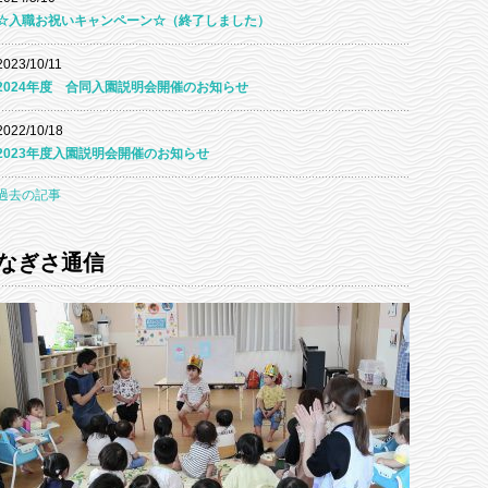
☆入職お祝いキャンペーン☆（終了しました）
2023/10/11
2024年度 合同入園説明会開催のお知らせ
2022/10/18
2023年度入園説明会開催のお知らせ
過去の記事
なぎさ通信