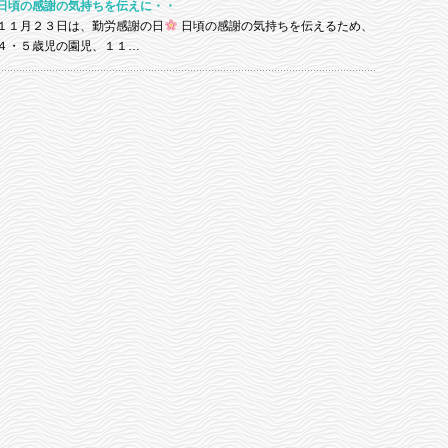
日頃の感謝の気持ちを伝えに・・
１１月２３日は、勤労感謝の日
日頃の感謝の気持ちを伝えるため、
４・５歳児の園児、１１…