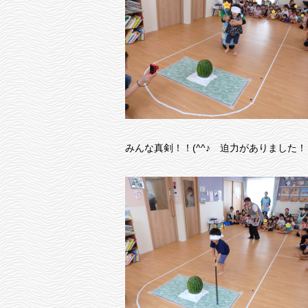
みんな真剣！！(^^♪ 迫力がありました！