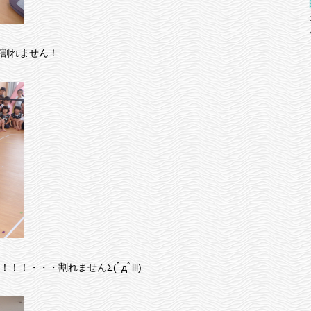
割れません！
・・・割れませんΣ(ﾟдﾟlll)