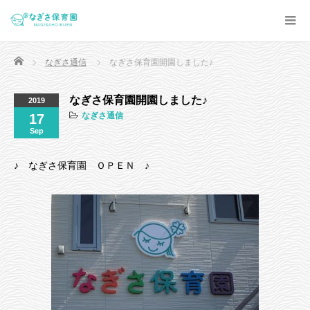
Home
なぎさ通信
なぎさ保育園開園しました♪
なぎさ保育園開園しました♪
2019
なぎさ通信
17
Sep
♪ なぎさ保育園 ＯＰＥＮ ♪