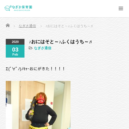
Home
なぎさ通信
♪おにはそと～♪ふくはうち～♬
♪おにはそと～♪ふくはうち～♬
2020
なぎさ通信
03
Feb
Σ(ﾟ∀ﾟﾉ)ﾉｷｬｰおにがきた！！！！